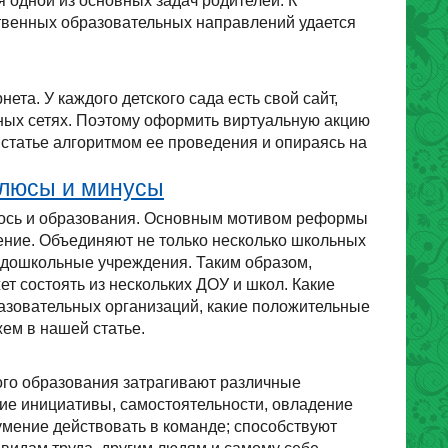
 одной из основных задач родителей. К
ственных образовательных направлений удается
та. У каждого детского сада есть свой сайт,
ьных сетях. Поэтому оформить виртуальную акцию
статье алгоритмом ее проведения и опираясь на
плюсы и минусы
ось и образования. Основным мотивом реформы
ение. Объединяют не только несколько школьных
е дошкольные учреждения. Таким образом,
т состоять из нескольких ДОУ и школ. Какие
азовательных организаций, какие положительные
ем в нашей статье.
го образования затрагивают различные
ие инициативы, самостоятельности, овладение
умение действовать в команде; способствуют