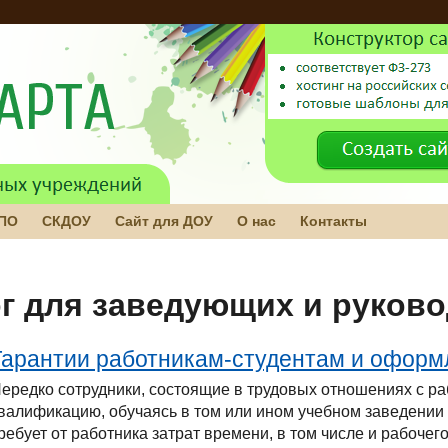
 ПО
СКДОУ
Сайт для ДОУ
О нас
Контакты
г для заведующих и руков
Гарантии работникам-студентам и оформл
ередко сотрудники, состоящие в трудовых отношениях с 
валификацию, обучаясь в том или ином учебном заведении 
ребует от работника затрат времени, в том числе и рабоче