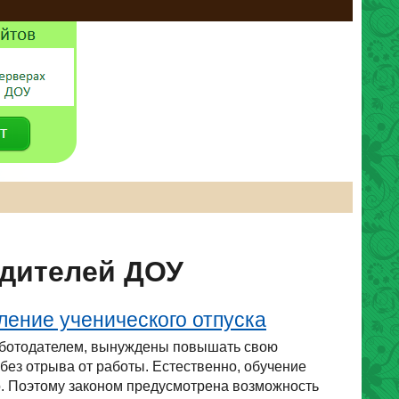
одителей ДОУ
ение ученического отпуска
работодателем, вынуждены повышать свою
без отрыва от работы. Естественно, обучение
го. Поэтому законом предусмотрена возможность