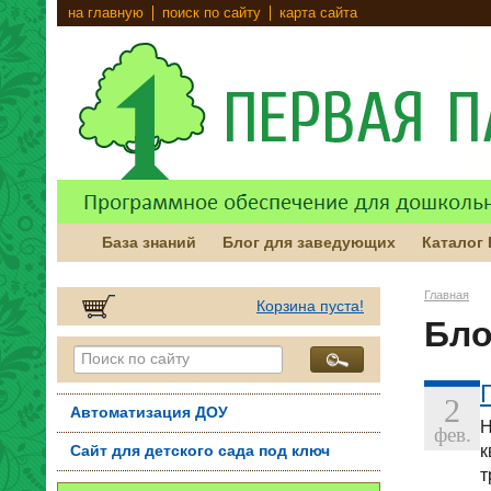
на главную
поиск по сайту
карта сайта
База знаний
Блог для заведующих
Каталог
Главная
Корзина пуста!
Бло
2
Автоматизация ДОУ
Н
фев.
к
Сайт для детского сада под ключ
т