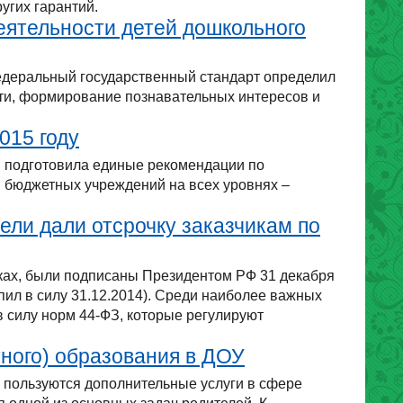
угих гарантий.
еятельности детей дошкольного
деральный государственный стандарт определил
ти, формирование познавательных интересов и
015 году
 подготовила единые рекомендации по
в бюджетных учреждений на всех уровнях –
ели дали отсрочку заказчикам по
пках, были подписаны Президентом РФ 31 декабря
пил в силу 31.12.2014). Среди наиболее важных
 силу норм 44-ФЗ, которые регулируют
ного) образования в ДОУ
 пользуются дополнительные услуги в сфере