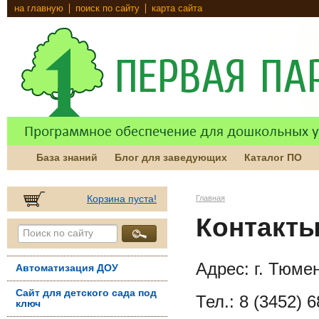
на главную
поиск по сайту
карта сайта
База знаний
Блог для заведующих
Каталог ПО
Корзина пуста!
Главная
Контакт
Адрес: г. Тюмен
Автоматизация ДОУ
Сайт для детского сада под
Тел.: 8 (3452) 6
ключ