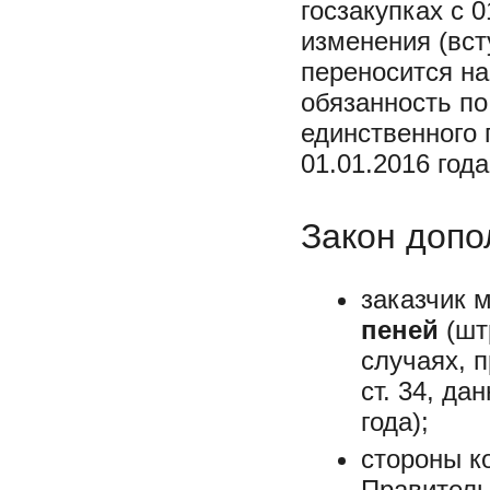
госзакупках с 
изменения (вст
переносится на
обязанность по
единственного 
01.01.2016 года
Закон допо
заказчик 
пеней
(шт
случаях, 
ст. 34, да
года);
стороны к
Правитель