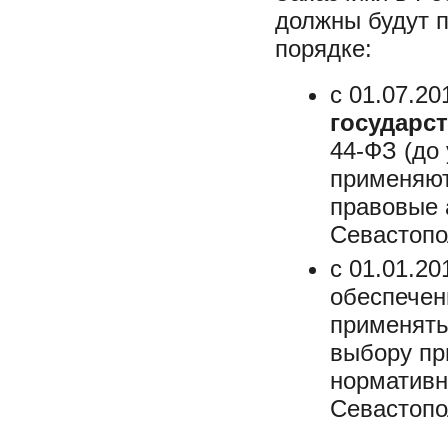
должны будут 
порядке:
с 01.07.20
государс
44-ФЗ (до
применяют
правовые 
Севастопо
с 01.01.20
обеспече
применять
выбору пр
нормативн
Севастопо