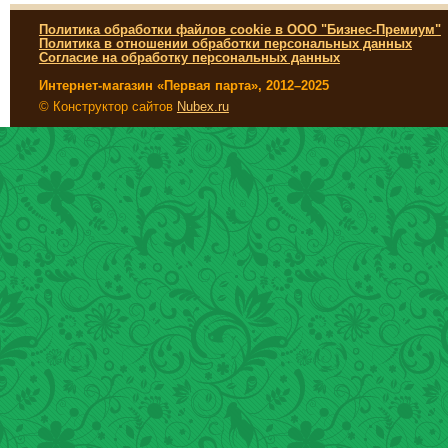
Политика обработки файлов cookie в ООО "Бизнес-Премиум"
Политика в отношении обработки персональных данных
Согласие на обработку персональных данных
Интернет-магазин «Первая парта», 2012–2025
© Конструктор сайтов
Nubex.ru