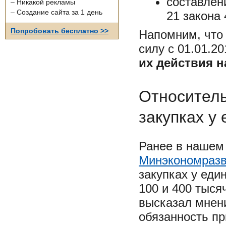
составлен
– Никакой рекламы
– Создание сайта за 1 день
21 закона 
Попробовать бесплатно >>
Напомним, что
силу с 01.01.2
их действия на
Относитель
закупках у
Ранее в нашем
Минэкономразв
закупках у еди
100 и 400 тыся
высказал мнени
обязанность при