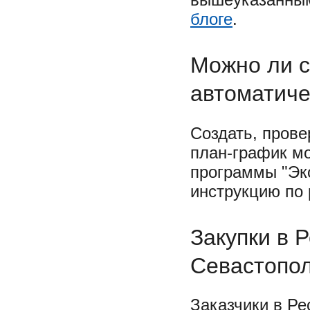
блоге
.
Можно ли с
автоматиче
Создать, прове
план-график м
программы "Эк
инструкцию по
Закупки в 
Севастопо
Заказчики в Ре