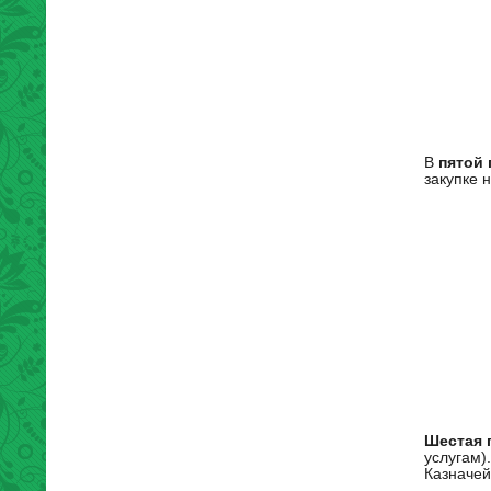
В
пятой 
закупке 
Шестая 
услугам)
Казначей