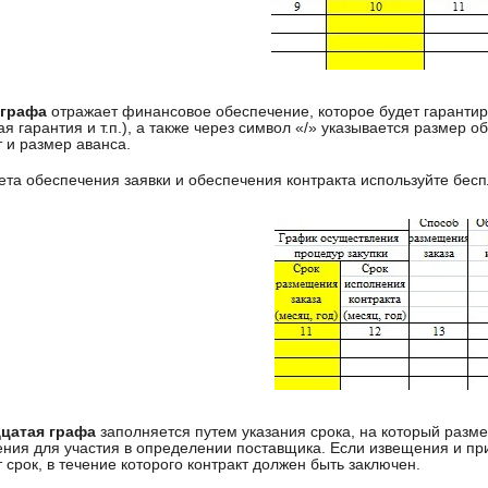
 графа
отражает финансовое обеспечение, которое будет гарантир
ая гарантия и т.п.), а также через символ «/» указывается размер
 и размер аванса.
ета обеспечения заявки и обеспечения контракта используйте бе
цатая графа
заполняется путем указания срока, на который разме
ния для участия в определении поставщика. Если извещения и пр
 срок, в течение которого контракт должен быть заключен.