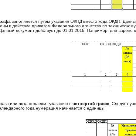
графа
заполняется путем указания ОКПД вместо кода ОКДП. Данные 
ены в действие приказом Федерального агентства по техническому 
 Данный документ действует до 01.01.2015. Например, для варено-
каза или лота подлежит указанию в
четвертой графе
. Следует уч
алендарного года нумерация начинается с единицы.