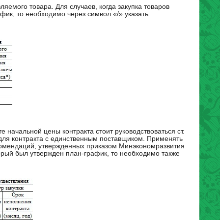
яемого товара. Для случаев, когда закупка товаров
фик, то необходимо через символ «/» указать
те начальной цены контракта стоит руководствоваться ст.
 для контракта с единственным поставщиком. Применять
комендаций, утвержденных приказом Минэкономразвития
торый был утвержден план-график, то необходимо также