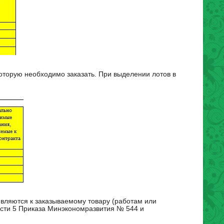
которую необходимо заказать. При выделении лотов в
вляются к заказываемому товару (работам или
части 5 Приказа Минэкономразвития № 544 и