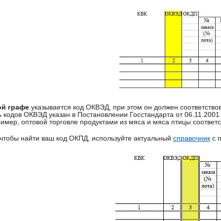
ой графе
указывается код ОКВЭД, при этом он должен соответствов
 кодов ОКВЭД указан в Постановлении Госстандарта от 06.11.2001 
ример, оптовой торговле продуктами из мяса и мяса птицы соответст
 чтобы найти ваш код ОКПД, используйте актуальный
справочник
с п