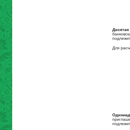
Десятая
банковск
подлежит
Для расч
Одиннад
приглаше
подлежит