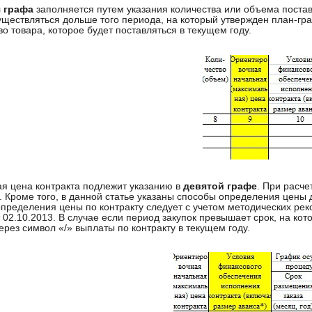
 графа
заполняется путем указания количества или объема поставл
уществляться дольше того периода, на который утвержден план-гра
во товара, которое будет поставляться в текущем году.
я цена контракта подлежит указанию в
девятой графе
. При расче
. Кроме того, в данной статье указаны способы определения цены
пределения цены по контракту следует с учетом методических ре
 02.10.2013. В случае если период закупок превышает срок, на ко
через символ «/» выплаты по контракту в текущем году.