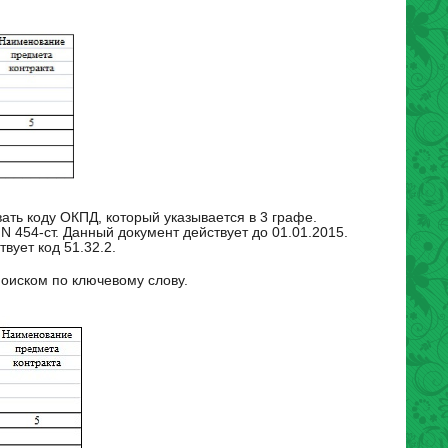
ать коду ОКПД, который указывается в 3 графе.
N 454-ст. Данный документ действует до 01.01.2015.
вует код 51.32.2.
оиском по ключевому слову.