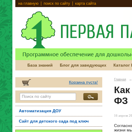
на главную
поиск по сайту
карта сайта
База знаний
Блог для заведующих
Каталог
Главная
→
Корзина пуста!
Как
ФЗ
Автоматизация ДОУ
16 апреля 20
Сайт для детского сада под ключ
Согласно
жизни мы