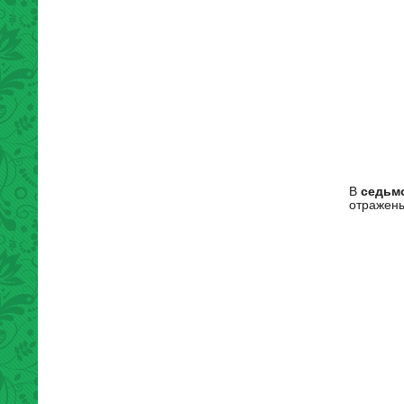
В
седьм
отражены