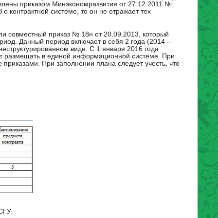
влены приказом Минэкономразвития от 27.12.2011 №
 о контрактной системе, то он не отражает тех
и совместный приказ № 18н от 20.09.2013, который
иод. Данный период включает в себя 2 года (2014 –
 неструктурированном виде. С 1 января 2016 года
ет размещать в единой информационной системе. При
приказами. При заполнении плана следует учесть, что
СГУ.