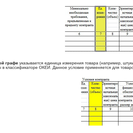
ой графе
указывается единица измерения товара (например, штуки,
 в классификаторе ОКЕИ. Данное условие применяется для товаро