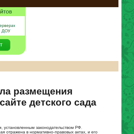
ла размещения
айте детского сада
м, установленным законодательством РФ.
я отражена в нормативно-правовых актах, и его