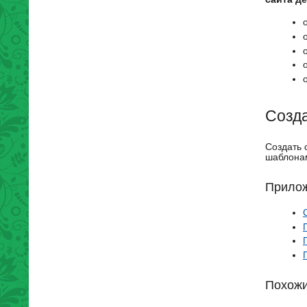
Созда
Создать 
шаблона
Прилож
Похожи