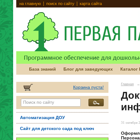
на главную
поиск по сайту
карта сайта
База знаний
Блог для заведующих
Каталог
Главная
→
Корзина пуста!
Док
инф
Автоматизация ДОУ
31 октября 2
Сайт для детского сада под ключ
Оформле
Персона