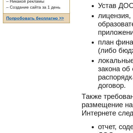
– Никакой рекламы
Устав ДОО
– Создание сайта за 1 день
лицензия,
Попробовать бесплатно >>
образоват
приложен
план фина
(либо бюд
локальные 
закона об
распорядк
договор.
Также требован
размещение на
Интернете сле
отчет, со