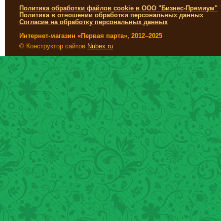
Политика обработки файлов cookie в ООО "Бизнес-Премиум"
Политика в отношении обработки персональных данных
Согласие на обработку персональных данных
Интернет-магазин «Первая парта», 2012–2025
© Конструктор сайтов
Nubex.ru