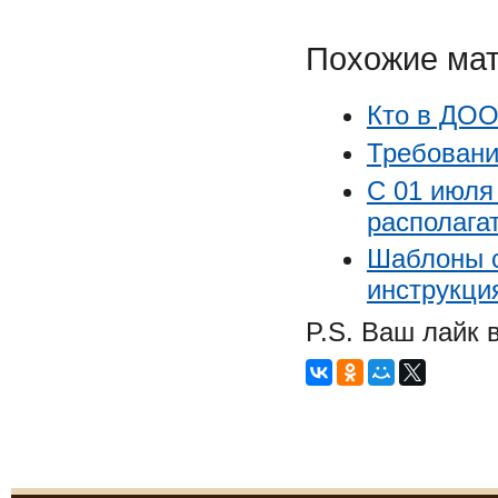
Похожие ма
Кто в ДОО
Требовани
С 01 июля
располага
Шаблоны с
инструкци
P.S. Ваш лайк 