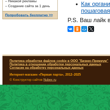
– Никакой рекламы
Как органи
– Создание сайта за 1 день
пошаговая
Попробовать бесплатно >>
P.S. Ваш лайк 
Политика обработки файлов cookie в ООО "Бизнес-Премиум"
Политика в отношении обработки персональных данных
Согласие на обработку персональных данных
Интернет-магазин «Первая парта», 2012–2025
© Конструктор сайтов
Nubex.ru