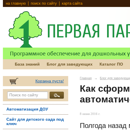
на главную
поиск по сайту
карта сайта
База знаний
Блог для заведующих
Каталог ПО
Главная
→
Блог для заведующ
Корзина пуста!
Как сформ
автоматич
Автоматизация ДОУ
8 июня 2016 г.
Сайт для детского сада под
Полгода назад
ключ