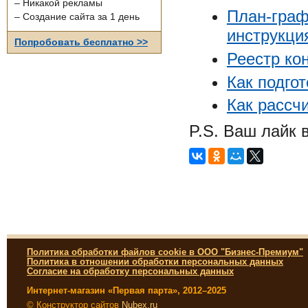
– Никакой рекламы
План-граф
– Создание сайта за 1 день
инструкци
Попробовать бесплатно >>
Реестр ко
Как подго
Как рассч
P.S. Ваш лайк 
Политика обработки файлов cookie в ООО "Бизнес-Премиум"
Политика в отношении обработки персональных данных
Согласие на обработку персональных данных
Интернет-магазин «Первая парта», 2012–2025
© Конструктор сайтов
Nubex.ru