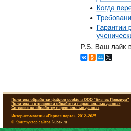
Когда пер
Требовани
Гарантии 
ученическ
P.S. Ваш лайк 
Политика обработки файлов cookie в ООО "Бизнес-Премиум"
Политика в отношении обработки персональных данных
Согласие на обработку персональных данных
Интернет-магазин «Первая парта», 2012–2025
© Конструктор сайтов
Nubex.ru