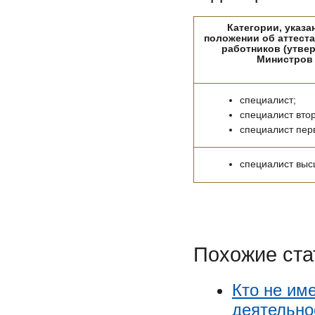
Категории, указа
положении об аттеста
работников (утве
Министров
специалист;
специалист втор
специалист пер
специалист выс
Похожие ста
Кто не им
деятельно