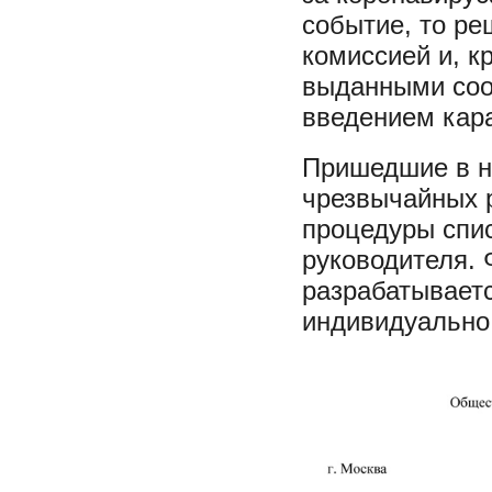
событие, то ре
комиссией и, к
выданными соо
введением кар
Пришедшие в н
чрезвычайных 
процедуры спис
руководителя.
разрабатывает
индивидуально