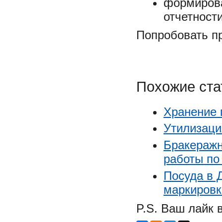
формирова
отчетности
Попробовать п
Похожие ста
Хранение 
Утилизаци
Бракеражн
работы по
Посуда в 
маркировк
P.S. Ваш лайк 