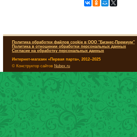
Политика обработки файлов cookie в ООО "Бизнес-Премиум"
Политика в отношении обработки персональных данных
Согласие на обработку персональных данных
Интернет-магазин «Первая парта», 2012–2025
© Конструктор сайтов
Nubex.ru