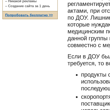
– Никакой рекламы
регламентируе
– Создание сайта за 1 день
актами, при от
Попробовать бесплатно >>
по ДОУ. Лишние
которые нужда
медицинским п
данной группы
совместно с м
Если в ДОУ был
требуется, то
продукты 
использов
последующ
скоропорт
поставщик