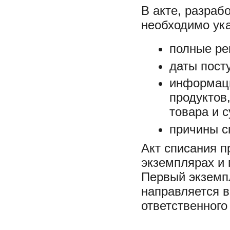
В акте, разра
необходимо ук
полные ре
даты пост
информаци
продуктов
товара и 
причины с
Акт списания 
экземплярах и
Первый экземпл
направляется в
ответственного