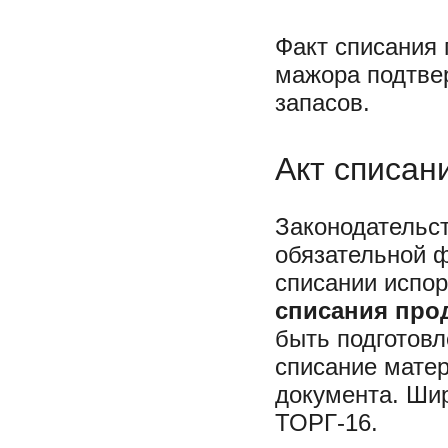
Факт списания 
мажора подтве
запасов.
Акт списан
Законодательст
обязательной 
списании испо
списания прод
быть подготовл
списание мате
документа. Шир
ТОРГ-16.