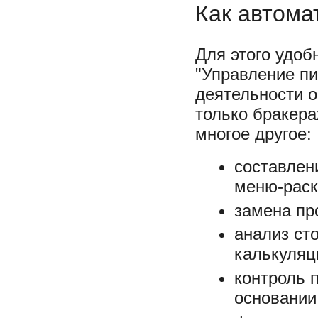
Как автома
Для этого удо
"Управление пи
деятельности о
только бракера
многое другое:
составлен
меню-раск
замена пр
анализ ст
калькуляц
контроль 
основании