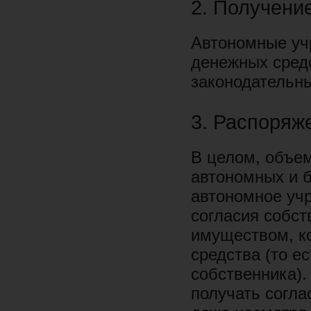
2. Получени
Автономные уч
денежных сред
законодательны
3. Распоряж
В целом, объе
автономных и 
автономное уч
согласия собс
имуществом, к
средства (то е
собственника)
получать согла