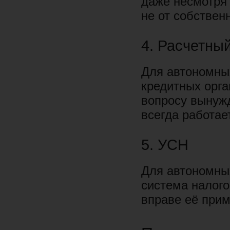
даже несмотря 
не от собствен
4. Расчетный
Для автономны
кредитных орг
вопросу вынужд
всегда работае
5. УСН
Для автономны
система налог
вправе её прим