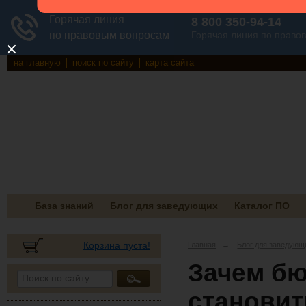
на главную
поиск по сайту
карта сайта
База знаний
Блог для заведующих
Каталог ПО
Корзина пуста!
Главная
→
Блог для заведующ
Зачем б
станови