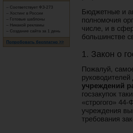
– Соответствует ФЗ-273
Бюджетные и а
– Хостинг в России
полномочия орг
– Готовые шаблоны
– Никакой рекламы
числе, и в сфе
– Создание сайта за 1 день
большинстве св
Попробовать бесплатно >>
1. Закон о г
Пожалуй, само
руководителей
учреждений р
госзакупок так
«строгого» 44-
учреждения вы
требования зак