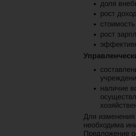
доля внеб
рост дохо
стоимость
рост зарп
эффективн
Управленческ
составлен
учреждени
наличие в
осуществл
хозяйстве
Для изменения
необходима ини
Предложение о