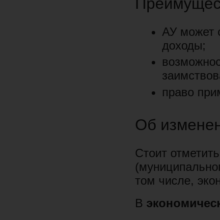
Преимущес
АУ может 
доходы;
возможнос
заимствов
право при
Об изменен
Стоит отметить
(муниципальног
том числе, эко
В
экономичес