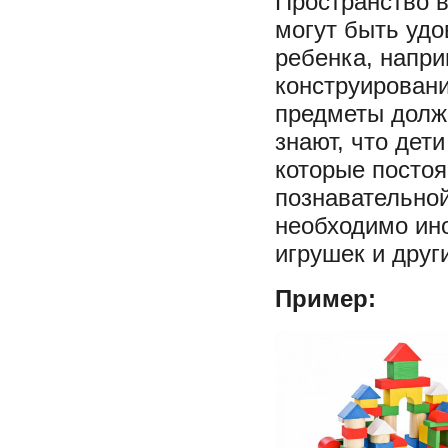
Пространство в
могут быть уд
ребенка, напри
конструировании
предметы долж
знают, что дет
которые посто
познавательной
необходимо ин
игрушек и друг
Пример: