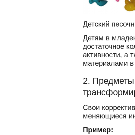
Детский песоч
Детям в младе
достаточное ко
активности, а 
материалами в
2. Предмет
трансформи
Свои корректив
меняющиеся ин
Пример: