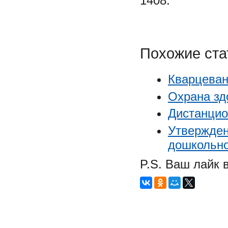
1408.
Похожие ста
Кварцеван
Охрана зд
Дистанцио
Утвержден
дошкольно
P.S. Ваш лайк 