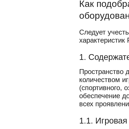
Как подобр
оборудова
Следует учест
характеристик
1. Содержат
Пространство 
количеством иг
(спортивного, о
обеспечение до
всех проявлени
1.1. Игровая