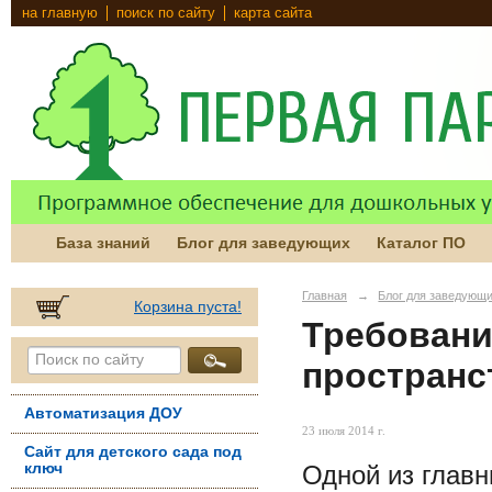
на главную
поиск по сайту
карта сайта
База знаний
Блог для заведующих
Каталог ПО
Главная
→
Блог для заведующ
Корзина пуста!
Требовани
пространс
Автоматизация ДОУ
23 июля 2014 г.
Сайт для детского сада под
Одной из глав
ключ