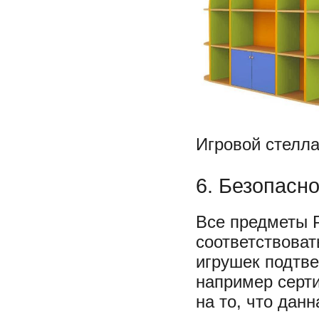
Игровой стелл
6. Безопасн
Все предметы 
соответствоват
игрушек подтв
например серти
на то, что дан