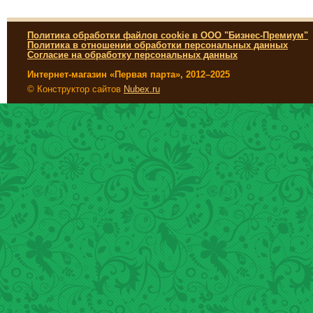
Политика обработки файлов cookie в ООО "Бизнес-Премиум"
Политика в отношении обработки персональных данных
Согласие на обработку персональных данных
Интернет-магазин «Первая парта», 2012–2025
© Конструктор сайтов
Nubex.ru