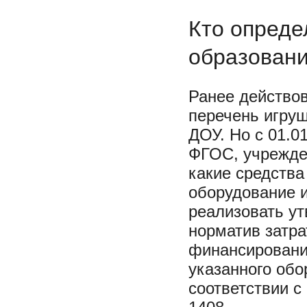
Кто опреде
образован
Ранее действо
перечень игруш
ДОУ. Но с 01.0
ФГОС, учрежде
какие средства
оборудование и
реализовать у
норматив затра
финансировани
указанного обо
соответствии 