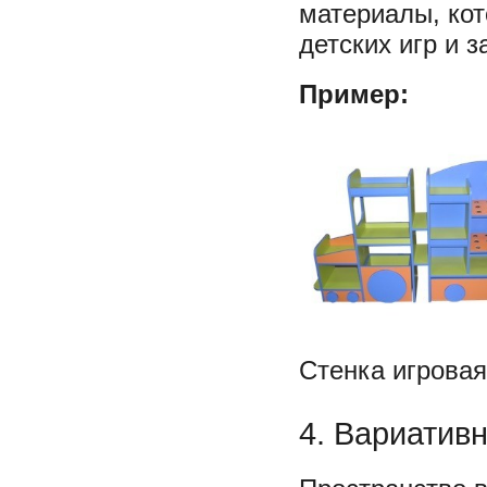
материалы, кот
детских игр и з
Пример:
Стенка игрова
4. Вариатив