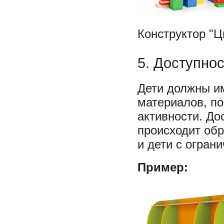
Конструктор "Ц
5. Доступнос
Дети должны им
материалов, по
активности. До
происходит об
и дети с огра
Пример: