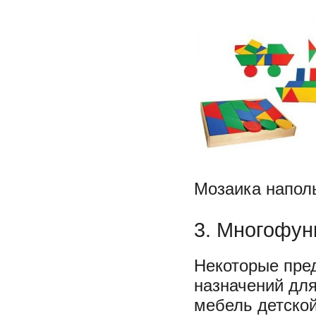
Мозаика напол
3. Многофун
Некоторые пре
назначений для
мебель детско