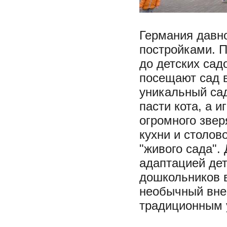
Германия давн
постройками. 
до детских садо
посещают сад в
уникальный сад
пасти кота, а 
огромного звер
кухни и столов
"живого сада".
адаптацией дет
дошкольников в
необычный внеш
традиционным 