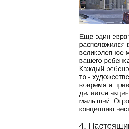
Еще один евро
расположился во
великолепное м
вашего ребенка.
Каждый ребенок
то - художеств
вовремя и прав
делается акцен
малышей. Огро
концепцию нест
4. Настоящи