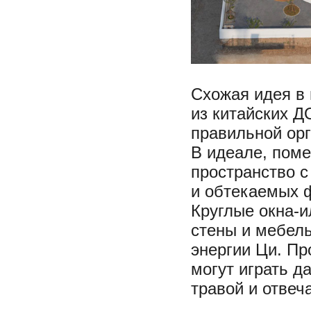
Схожая идея в 
из китайских Д
правильной орг
В идеале, поме
пространство с
и обтекаемых ф
Круглые окна-и
стены и мебел
энергии Ци. Пр
могут играть д
травой и отве