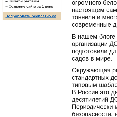
огромного бело
– Никакой рекламы
– Создание сайта за 1 день
настоящем сам
тоннели и мног
Попробовать бесплатно >>
современные д
В нашем блоге 
организации Д
подготовили дл
садов в мире.
Окружающая ре
стандартных д
типовым шаблон
В России это д
десятилетий Д
Периодически 
безопасности, 