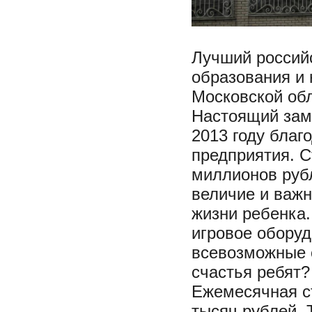
Лучший российс
образования и 
Московской обл
Настоящий замо
2013 году благ
предприятия. С
миллионов руб
величие и важн
жизни ребенка
игровое оборуд
всевозможные 
счастья ребят?
Ежемесячная ст
тысяч рублей. 