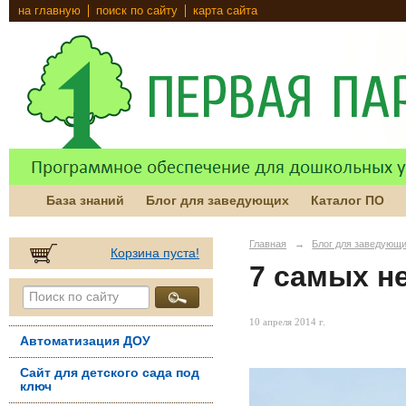
на главную
поиск по сайту
карта сайта
База знаний
Блог для заведующих
Каталог ПО
Главная
→
Блог для заведующ
Корзина пуста!
7 самых н
10 апреля 2014 г.
Автоматизация ДОУ
Сайт для детского сада под
ключ