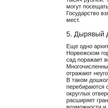
могут посещать
Государство вз
мест.
5. Дырявый 
Еще одно архит
Норвежском го
сад поражает 
Многочисленны
отражают неуго
В таком дошко
перебираются 
округлых отвер
расширяет гран
возможности и 