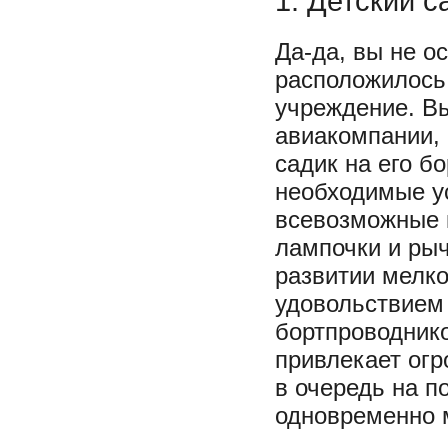
1. Детский с
Да-да, вы не о
расположилось
учреждение. В
авиакомпании, 
садик на его б
необходимые у
всевозможные 
лампочки и рыч
развитии мелко
удовольствием
бортпроводник
привлекает огр
в очередь на п
одновременно 