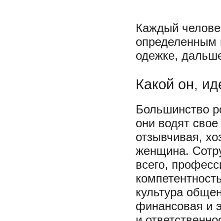
Каждый человек
определенным 
одежке, дальш
Какой он, и
Большинство ро
они водят свое
отзывчивая, хо
женщина. Сотру
всего, професс
компетентность
культура общен
финансовая и 
и ответственно