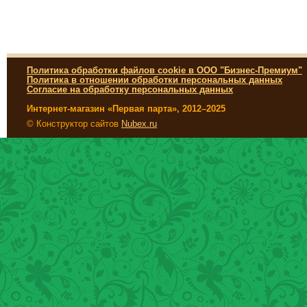
Политика обработки файлов cookie в ООО "Бизнес-Премиум"
Политика в отношении обработки персональных данных
Согласие на обработку персональных данных
Интернет-магазин «Первая парта», 2012–2025
© Конструктор сайтов
Nubex.ru