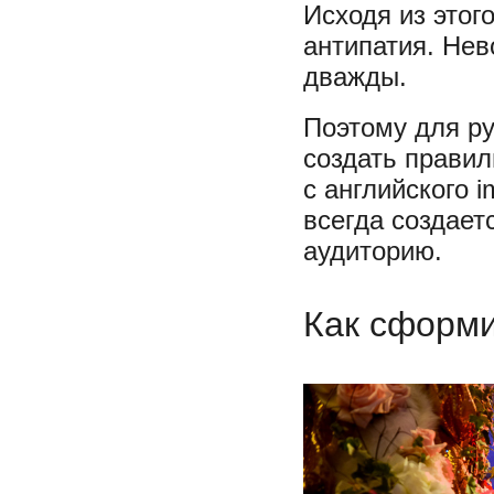
Исходя из этог
антипатия. Нев
дважды.
Поэтому для ру
создать прави
с английского 
всегда создает
аудиторию.
Как сформ