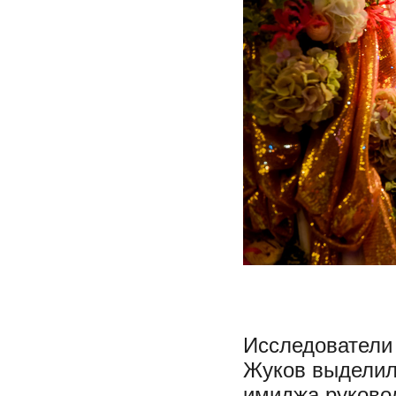
Исследователи 
Жуков выделил
имиджа руково