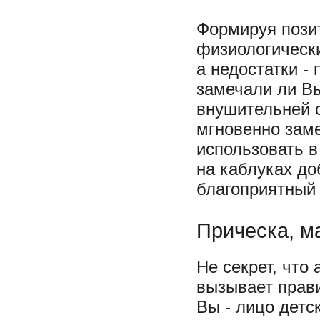
Формируя пози
физиологически
а недостатки -
замечали ли Вы
внушительней 
мгновенно зам
использовать в
на каблуках до
благоприятный 
Прическа, м
Не секрет, что
вызывает прав
Вы - лицо детс