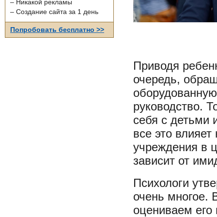
– Никакой рекламы
– Создание сайта за 1 день
Попробовать бесплатно >>
Приводя ребенк
очередь, обращ
оборудованную 
руководство. То
себя с детьми 
все это влияет
учреждения в 
зависит от ими
Психологи утве
очень многое. 
оцениваем его 