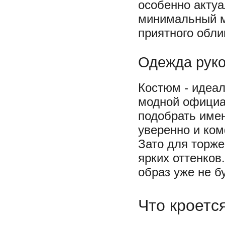
особенно актуа
минимальный м
приятного обли
Одежда рук
Костюм - идеа
модной официа
подобрать имен
уверенно и ко
Зато для торж
ярких оттенков
образ уже не б
Что кроетс