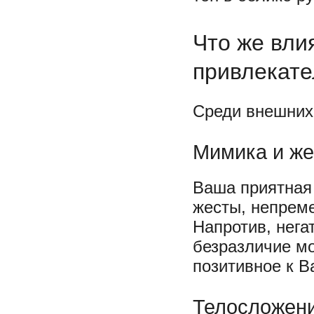
Что же вли
привлекате
Среди внешних
Мимика и ж
Ваша приятная 
жесты, непреме
Напротив, нега
безразличие м
позитивное к В
Телосложение