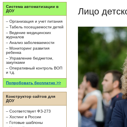
Система автоматизации в
Лицо детск
ДОУ
– Организация и учет питания
– Табель посещаемости детей
– Ведение медицинских
журналов
– Анализ заболеваемости
– Мониторинг развития
ребенка
– Управление бюджетом,
закупками
– Оперативный контроль ВОП
и т.д.
Попробовать бесплатно >>
Конструктор сайтов для
ДОУ
– Соответствует ФЗ-273
– Хостинг в России
– Готовые шаблоны