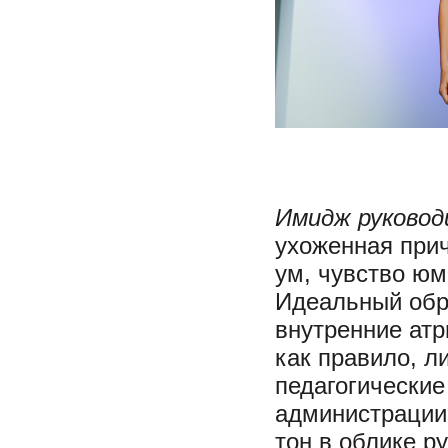
Имидж руково
ухоженная прич
ум, чувство юм
Идеальный обра
внутренние атр
как правило, л
педагогические
администрации
тон в облике р