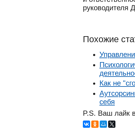
руководителя 
Похожие ста
Управлени
Психологи
деятельнос
Как не "сг
Аутсорсин
себя
P.S. Ваш лайк 